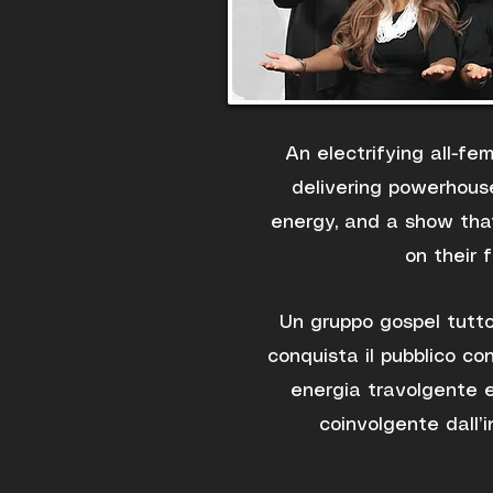
An electrifying all-fe
delivering powerhouse
energy, and a show tha
on their f
Un gruppo gospel tutto
conquista il pubblico con
energia travolgente 
coinvolgente dall’in