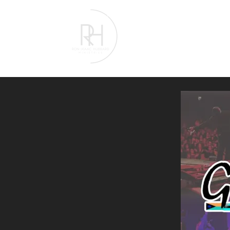
Home
About
Book 